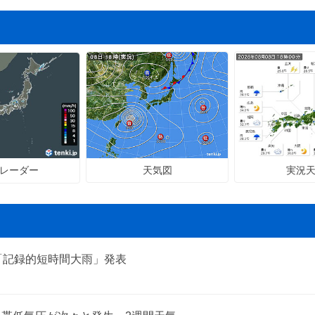
天気図
実況
レーダー
「記録的短時間大雨」発表