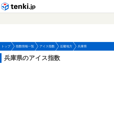
tenki.jp
トップ
指数情報一覧
アイス指数
近畿地方
兵庫県
兵庫県のアイス指数