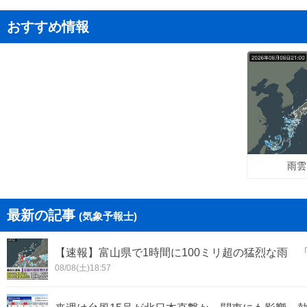
おすすめ情報
雨雲
最新の記事
(気象予報士)
【速報】富山県で1時間に100ミリ超の猛烈な雨 
08/08(土)18:57