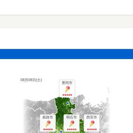
08月08日(
土
)
豊岡市
姫路市
明石市
西宮市