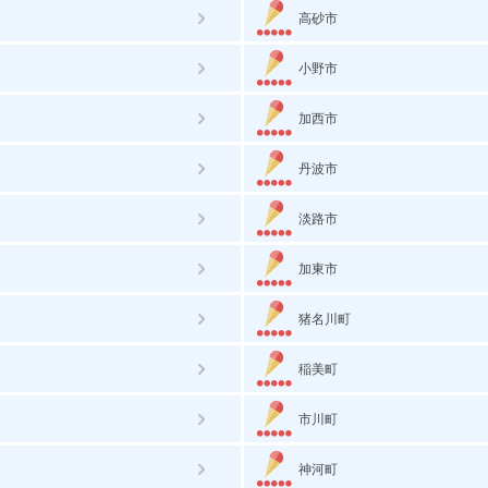
高砂市
小野市
加西市
丹波市
淡路市
加東市
猪名川町
稲美町
市川町
神河町