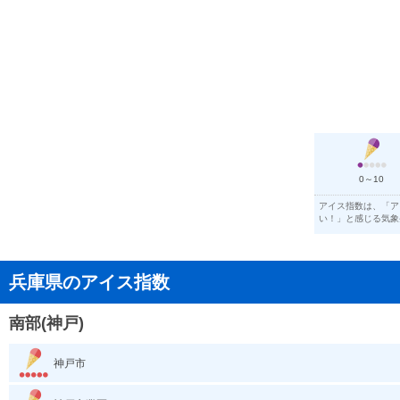
0～10
アイス指数は、「ア
い！」と感じる気象条
兵庫県のアイス指数
南部(神戸)
神戸市