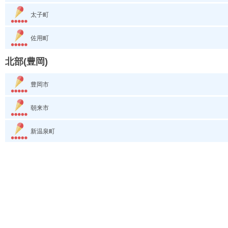
太子町
佐用町
北部(豊岡)
豊岡市
朝来市
新温泉町