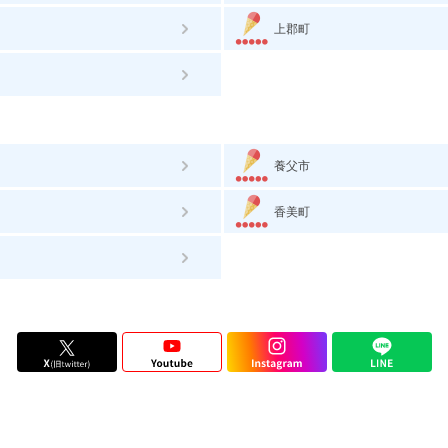
上郡町
養父市
香美町