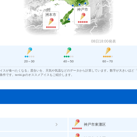
神戸市
洲本市
08日18:00発表
20～30
40～50
60～70
イスが食べたくなる」度合いを、天気や気温などのデータから計算しています。数字が大きいほど
件です。tenki.jpのオススメアイスもご紹介します。
神戸市東灘区