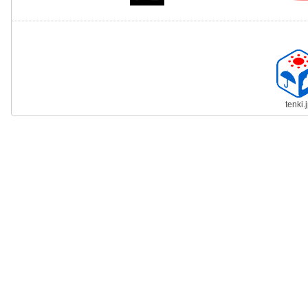
tenki.