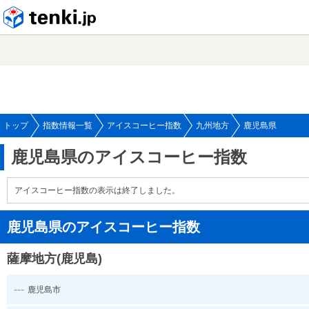
tenki.jp
トップ
指数情報一覧
アイスコーヒー指数
九州地方
鹿児島県
鹿児島県のアイスコーヒー指数
アイスコーヒー指数の表示は終了しました。
鹿児島県のアイスコーヒー指数
薩摩地方(鹿児島)
---
鹿児島市