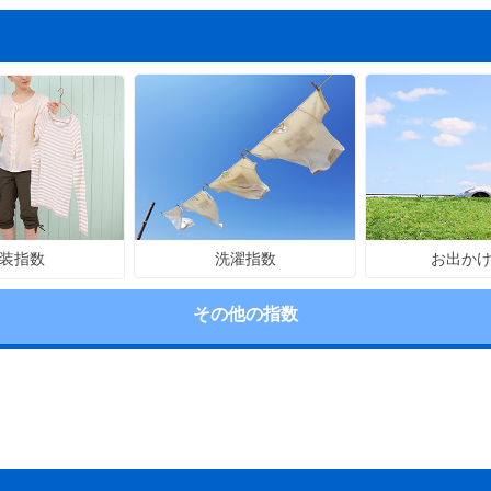
洗濯指数
お出か
装指数
その他の指数