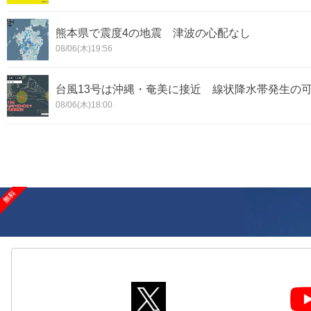
熊本県で震度4の地震 津波の心配なし
08/06(木)19:56
台風13号は沖縄・奄美に接近 線状降水帯発生の
08/06(木)18:00