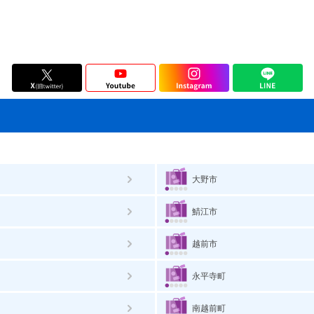
大野市
鯖江市
越前市
永平寺町
南越前町