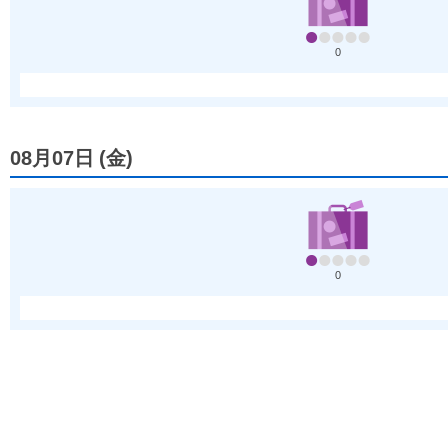
0
08月07日
(
金
)
0