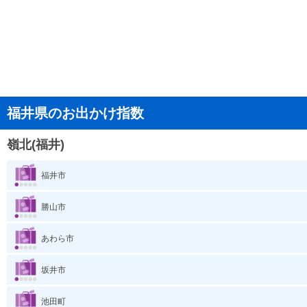
福井県のお出かけ指数
嶺北(福井)
福井市
勝山市
あわら市
坂井市
池田町