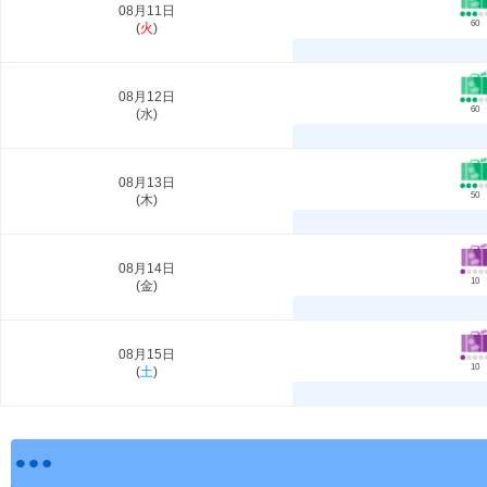
08月11日
60
(
火
)
08月12日
60
(
水
)
08月13日
50
(
木
)
08月14日
10
(
金
)
08月15日
10
(
土
)