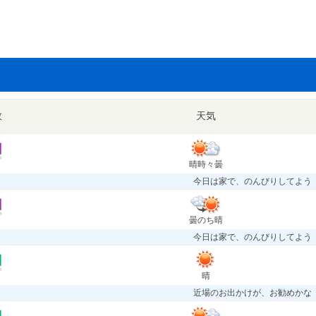
数
天気
晴時々曇
今日は家で、のんびりしてよう
曇のち晴
今日は家で、のんびりしてよう
晴
近場のお出かけが、お勧めかな