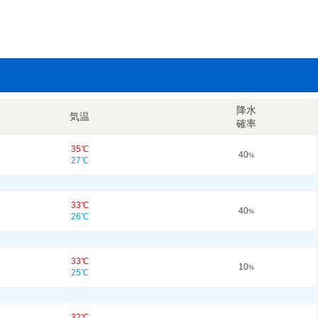
降水
気温
確率
35℃
40
%
27℃
33℃
40
%
26℃
33℃
10
%
25℃
32℃