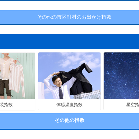
その他の市区町村のお出かけ指数
体感温度指数
星空
装指数
その他の指数