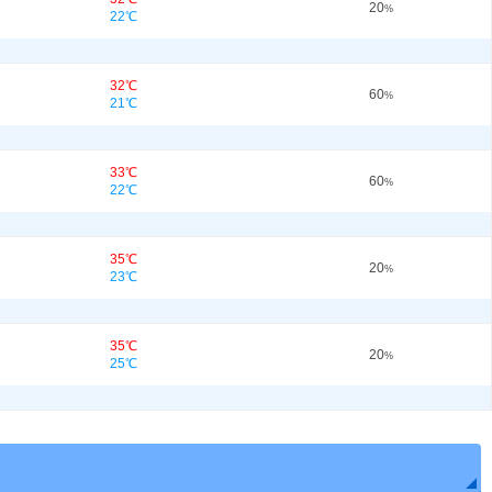
20
%
22℃
32℃
60
%
21℃
33℃
60
%
22℃
35℃
20
%
23℃
35℃
20
%
25℃