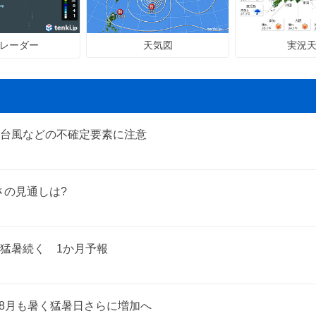
天気図
実況
レーダー
台風などの不確定要素に注意
さの見通しは?
猛暑続く 1か月予報
 8月も暑く猛暑日さらに増加へ