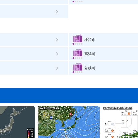
小浜市
高浜町
若狭町