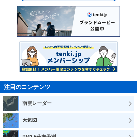
注目のコンテンツ
雨雲レーダー
天気図
PM2.5分布予測