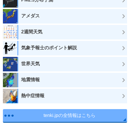
アメダス
2週間天気
気象予報士のポイント解説
世界天気
地震情報
熱中症情報
tenki.jpの全情報はこちら