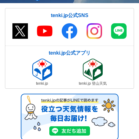
tenki.jp公式SNS
tenki.jp公式アプリ
tenki.jp
tenki.jp 登山天気