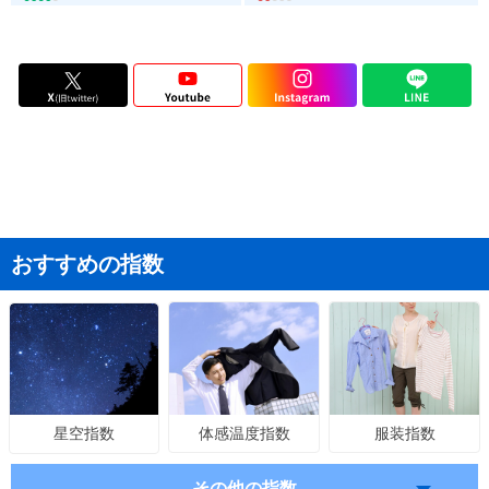
おすすめの指数
体感温度指数
服装指数
星空指数
その他の指数