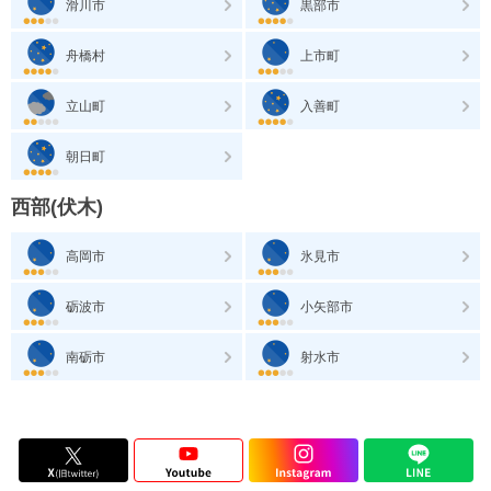
滑川市
黒部市
舟橋村
上市町
立山町
入善町
朝日町
西部(伏木)
高岡市
氷見市
砺波市
小矢部市
南砺市
射水市