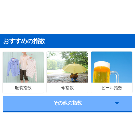
おすすめの指数
傘指数
ビール指数
服装指数
その他の指数