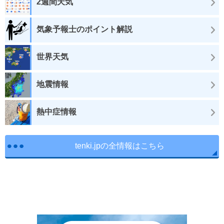
2週間天気
気象予報士のポイント解説
世界天気
地震情報
熱中症情報
tenki.jpの全情報はこちら