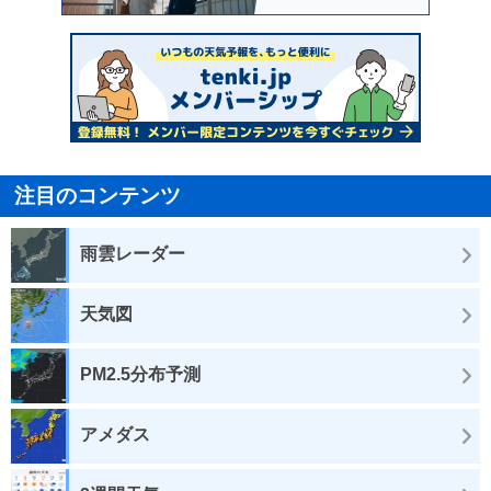
注目のコンテンツ
雨雲レーダー
天気図
PM2.5分布予測
アメダス