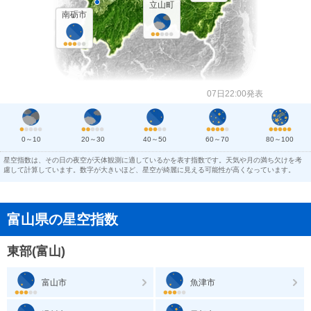
立山町
南砺市
07日22:00発表
0～10
20～30
40～50
60～70
80～100
星空指数は、その日の夜空が天体観測に適しているかを表す指数です。天気や月の満ち欠けを考
慮して計算しています。数字が大きいほど、星空が綺麗に見える可能性が高くなっています。
富山県の星空指数
東部(富山)
富山市
魚津市