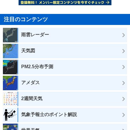
注目のコンテンツ
雨雲レーダー
天気図
PM2.5分布予測
アメダス
2週間天気
気象予報士のポイント解説