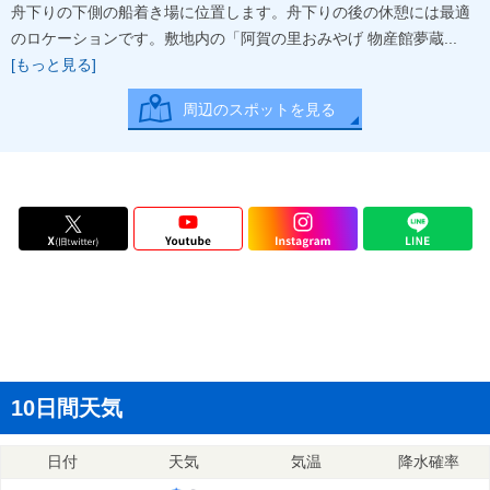
舟下りの下側の船着き場に位置します。舟下りの後の休憩には最適
のロケーションです。敷地内の「阿賀の里おみやげ 物産館夢蔵...
[もっと見る]
周辺のスポットを見る
10日間天気
日付
天気
気温
降水確率