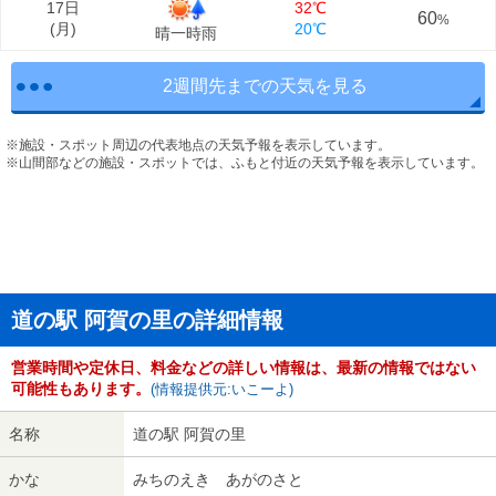
17日
32℃
60
%
(
月
)
20℃
晴一時雨
2週間先までの天気を見る
※施設・スポット周辺の代表地点の天気予報を表示しています。
※山間部などの施設・スポットでは、ふもと付近の天気予報を表示しています。
道の駅 阿賀の里の詳細情報
営業時間や定休日、料金などの詳しい情報は、最新の情報ではない
可能性もあります。
(情報提供元:いこーよ)
名称
道の駅 阿賀の里
かな
みちのえき あがのさと