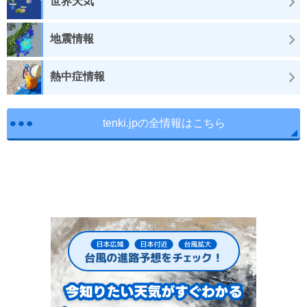
世界天気
地震情報
熱中症情報
tenki.jpの全情報はこちら