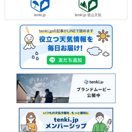
tenki.jp
tenki.jp 登山天気