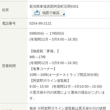
新潟県東蒲原郡阿賀町石間4301
住所
地図で確認
電話番号
0254-99-2121
09時00分 ～ 17時00分
(冬期間12月～3月9:00～16:30)
【物産館「夢蔵」】
9時～17時
(冬期間12月～3月9:00～16:30)
営業時間
【食事コーナー】
10時～16時(オーダーストラップ閉店30分前)
【阿賀野川ライン遊覧船】
9:00～15:00 (冬期間12月～3月10:00～15:00)
※悪天候や川の状態により運休の場合がございま
す。
無休 ※阿賀野川ライン遊覧船は悪天候や川の状態