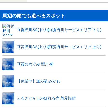
周辺の雨でも遊べるスポット
阿賀野川SA(下り)(阿賀野川サービスエリア 下り)
阿賀野川SA(上り)(阿賀野川サービスエリア 上り)
阿賀のめぐみ 望川閣
【休業中】道の駅 みかわ
ふるさとがしのばれる宿 角屋旅館