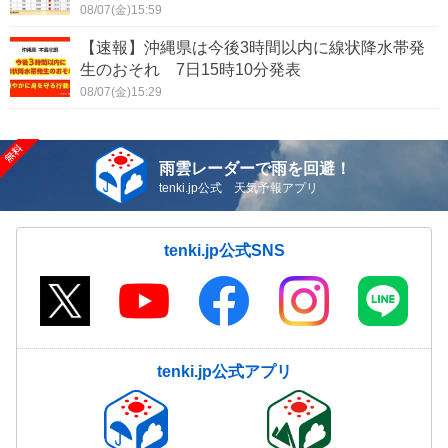
08/07(金)15:59
【速報】沖縄県は今後3時間以内に線状降水帯発
生のおそれ 7日15時10分発表
08/07(金)15:29
雨雲レーダーで雨を回避！
tenki.jp公式 天気予報アプリ
tenki.jp公式SNS
tenki.jp公式アプリ