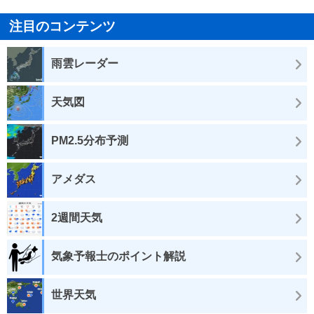
注目のコンテンツ
雨雲レーダー
天気図
PM2.5分布予測
アメダス
2週間天気
気象予報士のポイント解説
世界天気