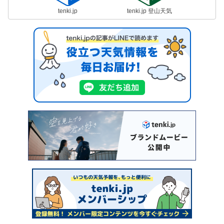
tenki.jp
tenki.jp 登山天気