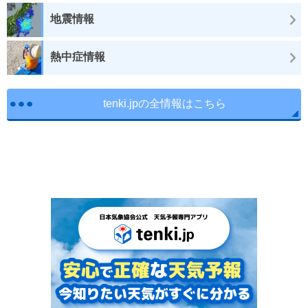
地震情報
熱中症情報
tenki.jpの全情報はこちら