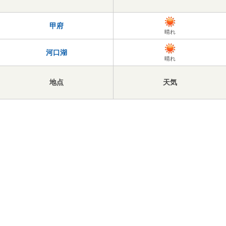
甲府
晴れ
河口湖
晴れ
地点
天気