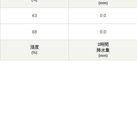
(%)
(mm)
63
0.0
68
0.0
3時間
湿度
降水量
(%)
(mm)