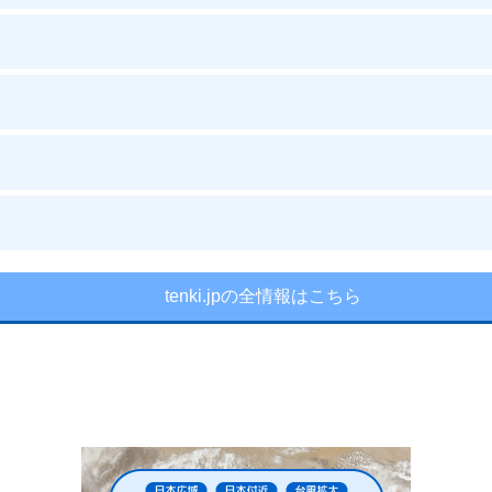
tenki.jpの全情報はこちら