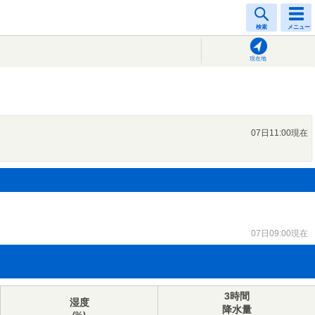
検索
メニュー
現在地
07日11:00現在
07日09:00現在
3時間
湿度
降水量