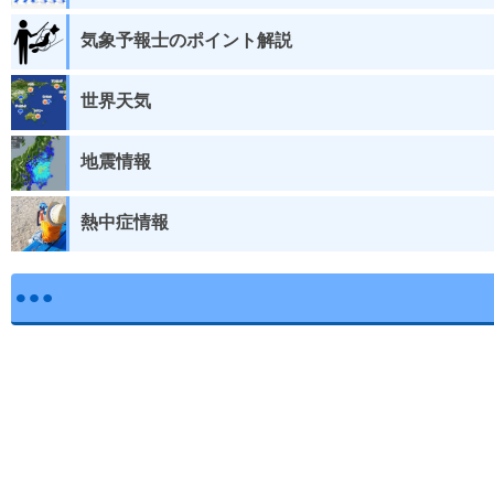
気象予報士のポイント解説
世界天気
地震情報
熱中症情報