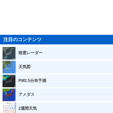
注目のコンテンツ
雨雲レーダー
天気図
PM2.5分布予測
アメダス
2週間天気