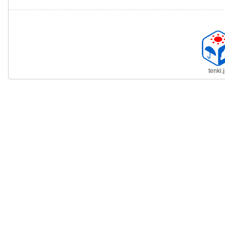
tenki.