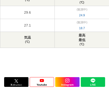
(℃)
(℃)
(観測中)
29.6
24.9
(観測中)
27.1
18.7
最高
気温
最低
(℃)
(℃)