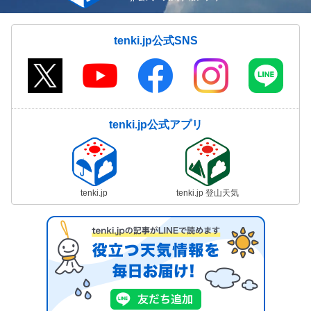
tenki.jp公式SNS
tenki.jp公式アプリ
tenki.jp
tenki.jp 登山天気