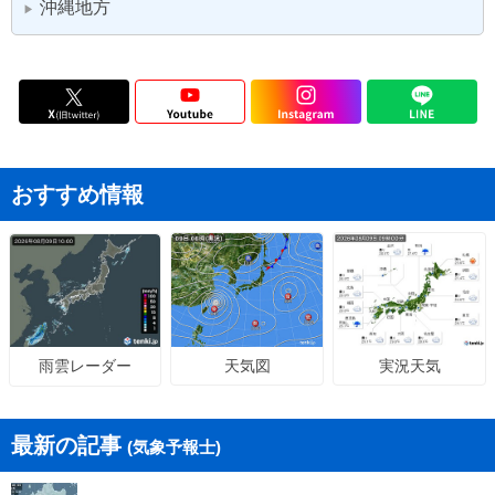
沖縄地方
▶
おすすめ情報
天気図
実況天気
雨雲レーダー
最新の記事
(気象予報士)