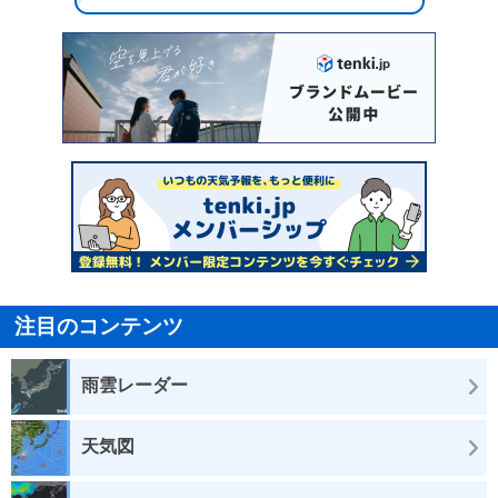
注目のコンテンツ
雨雲レーダー
天気図