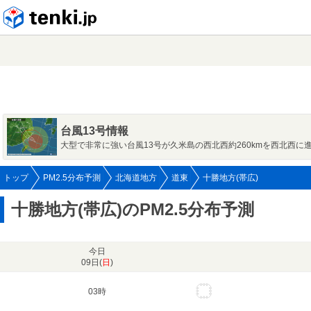
tenki.jp
台風13号情報
大型で非常に強い台風13号が久米島の西北西約260kmを西北西に
トップ
PM2.5分布予測
北海道地方
道東
十勝地方(帯広)
十勝地方(帯広)のPM2.5分布予測
今日
09日(
日
)
03時