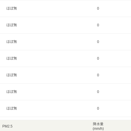
ほぼ無
0
ほぼ無
0
ほぼ無
0
ほぼ無
0
ほぼ無
0
ほぼ無
0
ほぼ無
0
降水量
PM2.5
(mm/h)