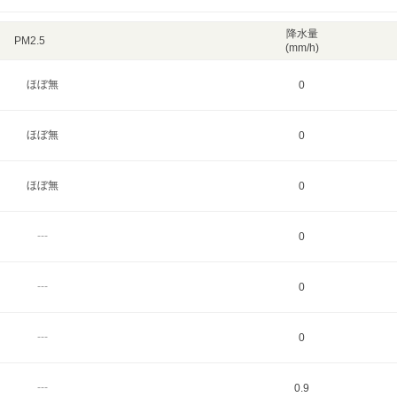
降水量
PM2.5
(mm/h)
ほぼ無
0
ほぼ無
0
ほぼ無
0
---
0
---
0
---
0
---
0.9