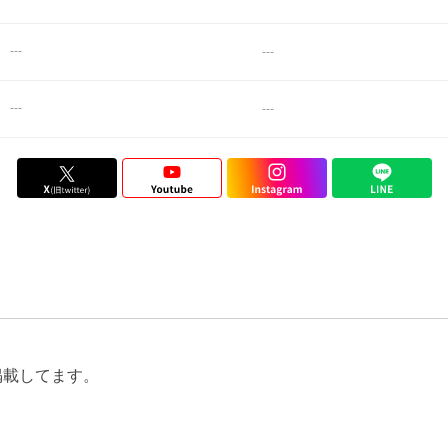
---
---
---
---
掲載してます。