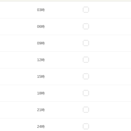
03時
06時
09時
12時
15時
18時
21時
24時