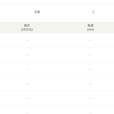
北東
1
風向
風速
(16方位)
(m/s)
---
---
---
---
---
---
---
---
---
---
---
---