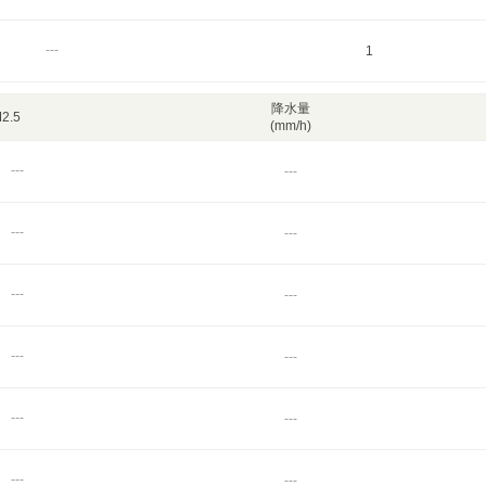
---
1
降水量
2.5
(mm/h)
---
---
---
---
---
---
---
---
---
---
---
---