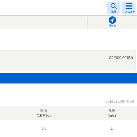
検索
メニュー
現在地
09日00:00現在
07日21:00初期値
風向
風速
(16方位)
(m/s)
北
1