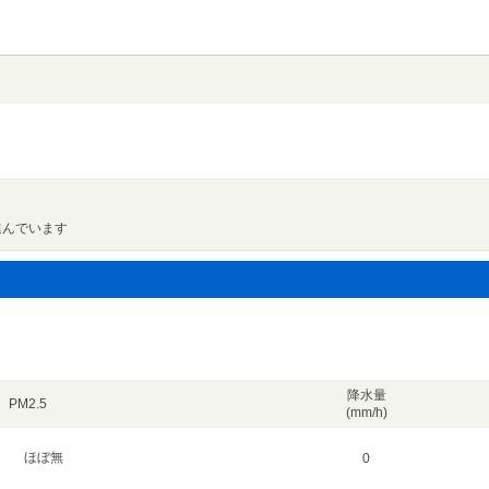
進んでいます
降水量
PM2.5
(mm/h)
ほぼ無
0