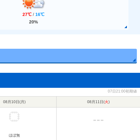
27℃
/
16℃
20%
07日21:00初期値
08月10日(
月
)
08月11日(
火
)
ほぼ無