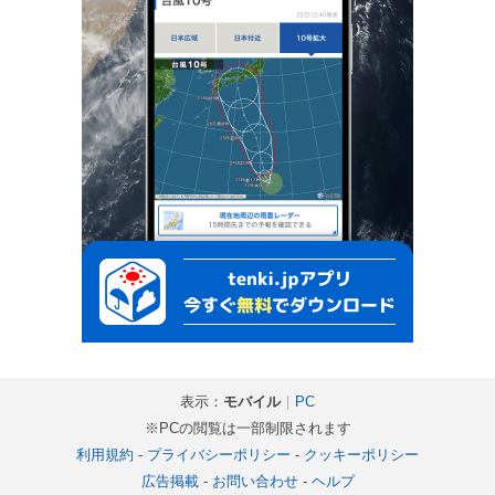
表示：
モバイル
｜
PC
※PCの閲覧は一部制限されます
利用規約
-
プライバシーポリシー
-
クッキーポリシー
広告掲載
-
お問い合わせ
-
ヘルプ