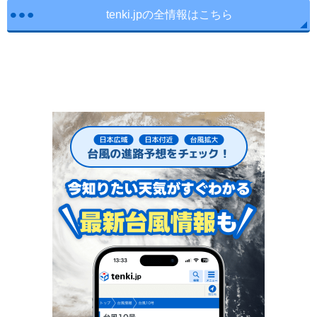
tenki.jpの全情報はこちら