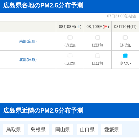
広島県各地のPM2.5分布予測
07日21:00初期値
08月08日(
土
)
08月09日(
日
)
08月10日(
月
)
南部(広島)
ほぼ無
ほぼ無
ほぼ無
北部(庄原)
ほぼ無
ほぼ無
少ない
広島県近隣のPM2.5分布予測
鳥取県
島根県
岡山県
山口県
愛媛県