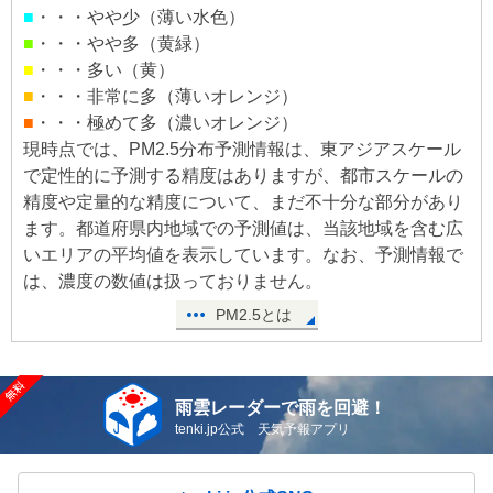
■
・・・やや少（薄い水色）
■
・・・やや多（黄緑）
■
・・・多い（黄）
■
・・・非常に多（薄いオレンジ）
■
・・・極めて多（濃いオレンジ）
現時点では、PM2.5分布予測情報は、東アジアスケール
で定性的に予測する精度はありますが、都市スケールの
精度や定量的な精度について、まだ不十分な部分があり
ます。都道府県内地域での予測値は、当該地域を含む広
いエリアの平均値を表示しています。なお、予測情報で
は、濃度の数値は扱っておりません。
PM2.5とは
雨雲レーダーで雨を回避！
tenki.jp公式 天気予報アプリ