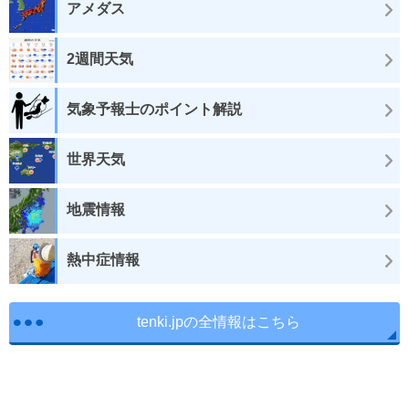
アメダス
2週間天気
気象予報士のポイント解説
世界天気
地震情報
熱中症情報
tenki.jpの全情報はこちら