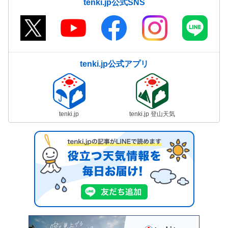
tenki.jp公式SNS
tenki.jp公式アプリ
tenki.jp
tenki.jp 登山天気