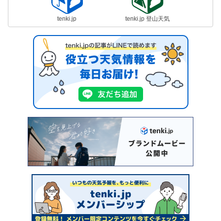
tenki.jp
tenki.jp 登山天気