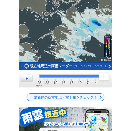
現在地周辺の雨雲レーダー
（ズームイン/ズームアウト）
愛媛県の落雷地点・雷予報をチェック！