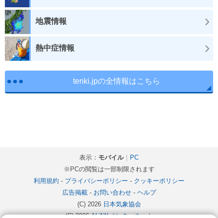
地震情報
熱中症情報
tenki.jpの全情報はこちら
表示：
モバイル
｜
PC
※PCの閲覧は一部制限されます
利用規約
-
プライバシーポリシー
-
クッキーポリシー
広告掲載
-
お問い合わせ
-
ヘルプ
(C) 2026
日本気象協会
(C) 2026
ALiNKインターネット