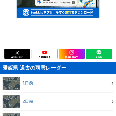
愛媛県 過去の雨雲レーダー
1日前
2日前