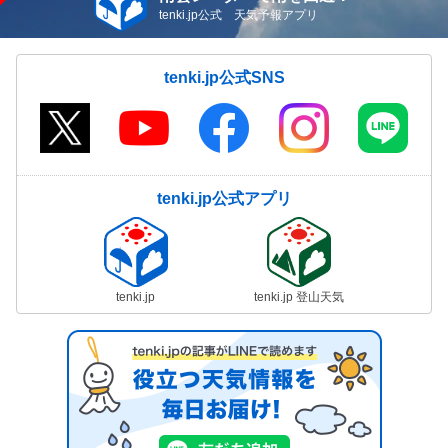
tenki.jp公式 天気予報アプリ
tenki.jp公式SNS
tenki.jp公式アプリ
tenki.jp
tenki.jp 登山天気