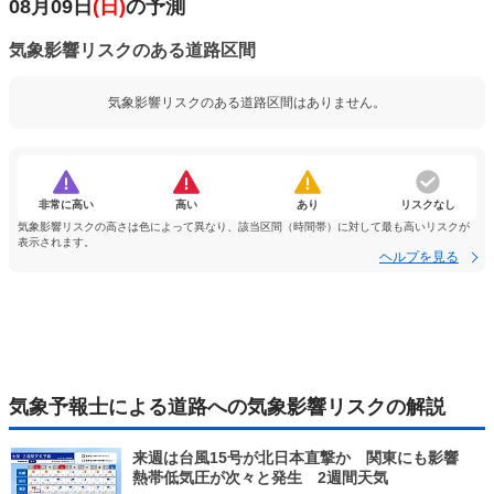
08月09日
(日)
の予測
気象影響リスクのある道路区間
気象影響リスクのある道路区間はありません。
非常に高い
高い
あり
リスクなし
気象影響リスクの高さは色によって異なり、該当区間（時間帯）に対して最も高いリスクが
表示されます。
ヘルプを見る
気象予報士による道路への気象影響リスクの解説
来週は台風15号が北日本直撃か 関東にも影響
熱帯低気圧が次々と発生 2週間天気