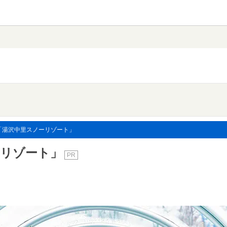
「湯沢中里スノーリゾート」
ーリゾート」
PR