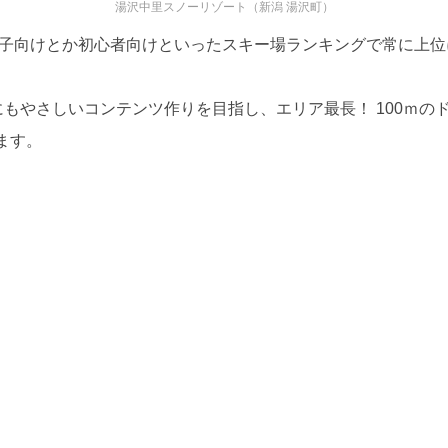
湯沢中里スノーリゾート（新潟 湯沢町）
親子向けとか初心者向けといったスキー場ランキングで常に上
にもやさしいコンテンツ作りを目指し、エリア最長！ 100ｍ
ます。