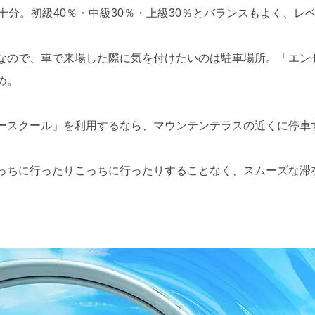
十分。初級40％・中級30％・上級30％とバランスもよく、レ
なので、車で来場した際に気を付けたいのは駐車場所。「エン
め。
ースクール」を利用するなら、マウンテンテラスの近くに停車
っちに行ったりこっちに行ったりすることなく、スムーズな滞