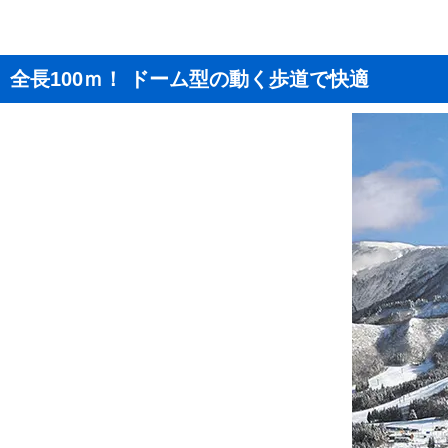
全長100ｍ！ ドーム型の動く歩道で快適