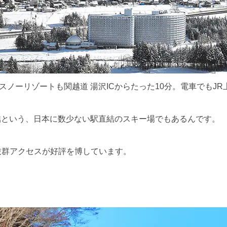
ノーリゾートも関越道 湯沢ICからたった10分。電車でもJR
結という、日本に数少ない駅直結のスキー場でもあるんです。
抜群アクセスが好評を博しています。