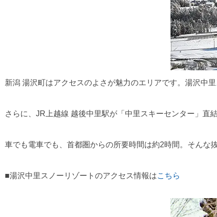
新潟 湯沢町はアクセスのよさが魅力のエリアです。湯沢中里ス
さらに、JR上越線 越後中里駅が「中里スキーセンター」直
車でも電車でも、首都圏からの所要時間は約2時間。そんな
■湯沢中里スノーリゾートのアクセス情報は
こちら