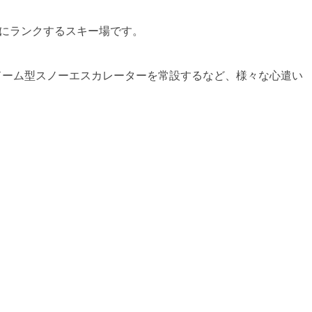
位にランクするスキー場です。
のドーム型スノーエスカレーターを常設するなど、様々な心遣い