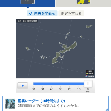
雨雲を非表示
雨雲を重ねる
雨雲レーダー（15時間先まで）
25時間前までの雨雲のようすもわかる。