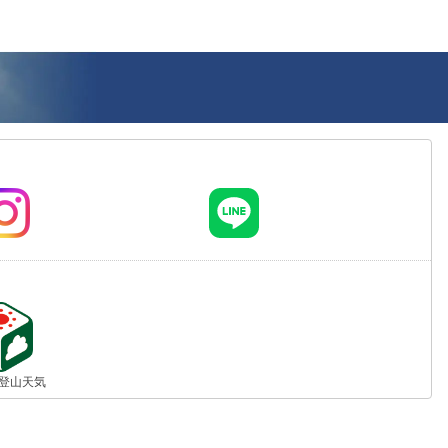
jp 登山天気