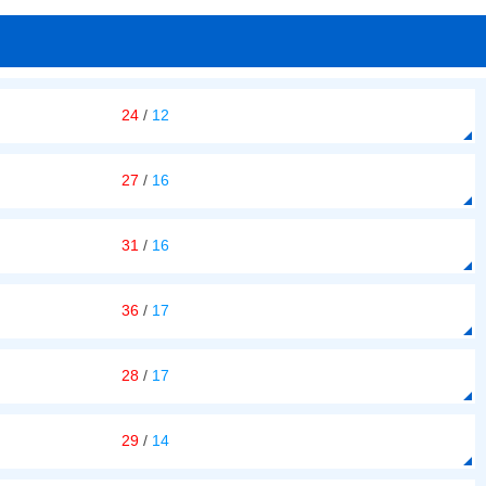
24
/
12
27
/
16
31
/
16
36
/
17
28
/
17
29
/
14