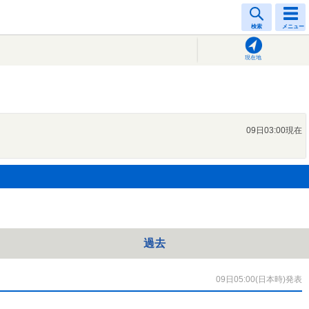
検索
メニュー
現在地
09日03:00現在
過去
09日05:00(日本時)発表