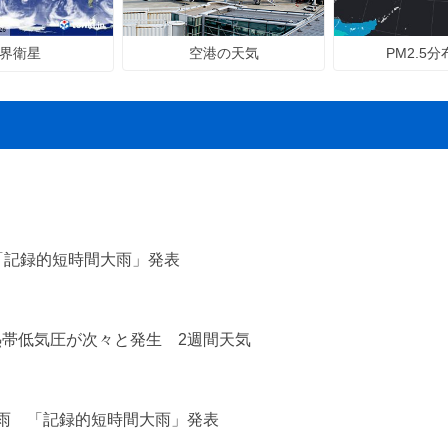
空港の天気
PM2.5
界衛星
「記録的短時間大雨」発表
熱帯低気圧が次々と発生 2週間天気
な雨 「記録的短時間大雨」発表