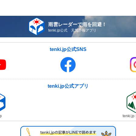
雨雲レーダーで雨を回避！
tenki.jp公式 天気予報アプリ
tenki.jp公式SNS
tenki.jp公式アプリ
jp
tenki.