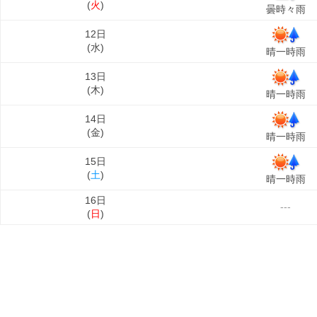
(
火
)
曇時々雨
12日
(
水
)
晴一時雨
13日
(
木
)
晴一時雨
14日
(
金
)
晴一時雨
15日
(
土
)
晴一時雨
16日
---
(
日
)