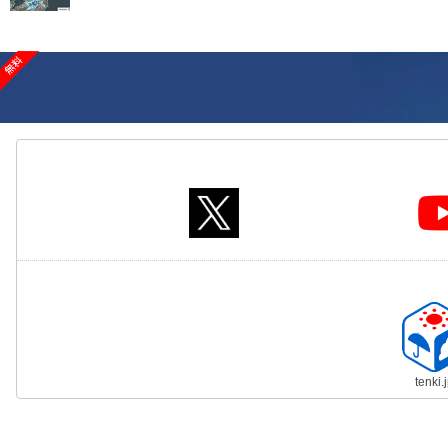
tenki.