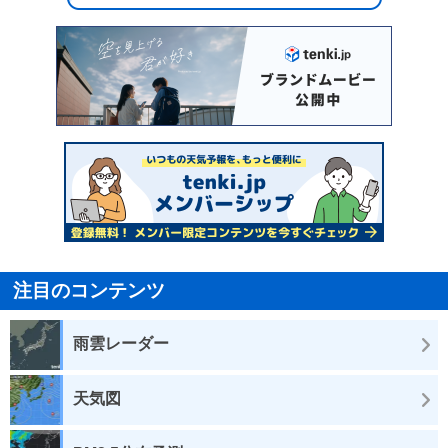
注目のコンテンツ
雨雲レーダー
天気図