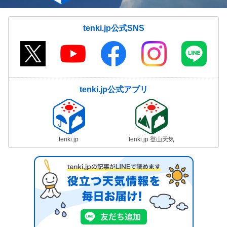
tenki.jp公式SNS
tenki.jp公式アプリ
tenki.jp
tenki.jp 登山天気