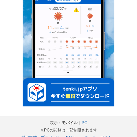
表示：
モバイル
｜
PC
※PCの閲覧は一部制限されます