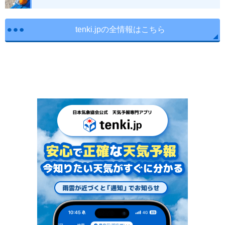
tenki.jpの全情報はこちら