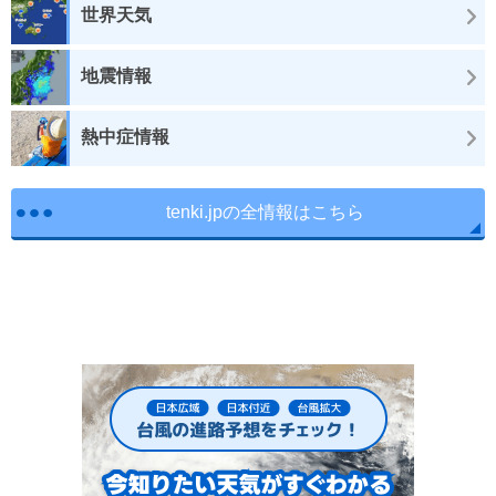
世界天気
地震情報
熱中症情報
tenki.jpの全情報はこちら