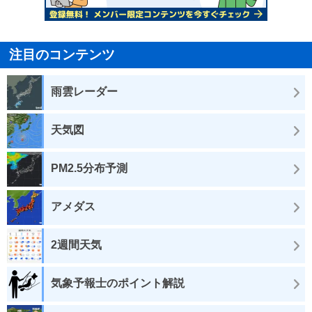
注目のコンテンツ
雨雲レーダー
天気図
PM2.5分布予測
アメダス
2週間天気
気象予報士のポイント解説