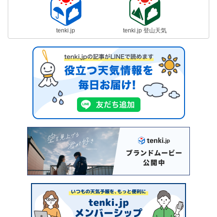
tenki.jp
tenki.jp 登山天気