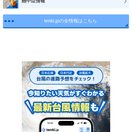
熱中症情報
tenki.jpの全情報はこちら