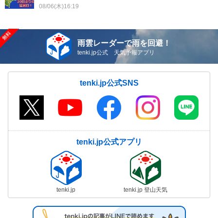
08/06(木)16:19
雨雲レーダーで雨を回避！
tenki.jp公式 天気予報アプリ
tenki.jp公式SNS
tenki.jp公式アプリ
tenki.jp
tenki.jp 登山天気