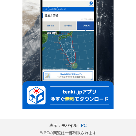
表示：
モバイル
｜
PC
※PCの閲覧は一部制限されます