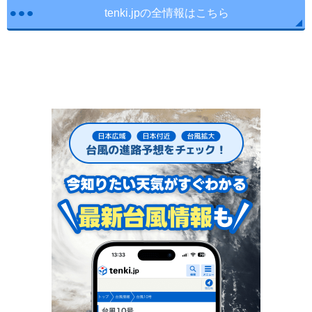
tenki.jpの全情報はこちら