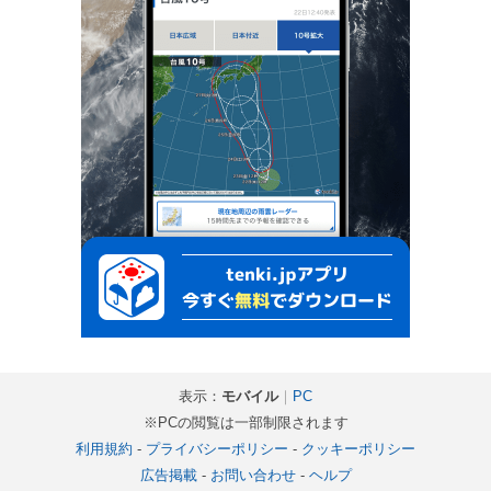
表示：
モバイル
｜
PC
※PCの閲覧は一部制限されます
利用規約
-
プライバシーポリシー
-
クッキーポリシー
広告掲載
-
お問い合わせ
-
ヘルプ