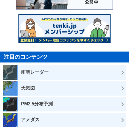
注目のコンテンツ
雨雲レーダー
天気図
PM2.5分布予測
アメダス