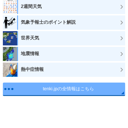
2週間天気
気象予報士のポイント解説
世界天気
地震情報
熱中症情報
tenki.jpの全情報はこちら