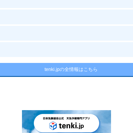
tenki.jpの全情報はこちら