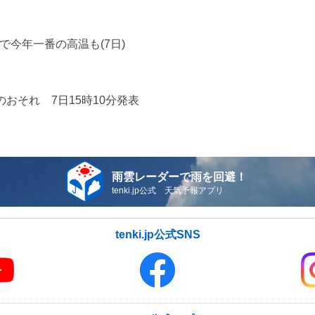
で今年一番の高温も(7日)
おそれ 7日15時10分発表
雨雲レーダーで雨を回避！
tenki.jp公式 天気予報アプリ
tenki.jp公式SNS