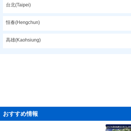
台北(Taipei)
恒春(Hengchun)
高雄(Kaohsiung)
おすすめ情報