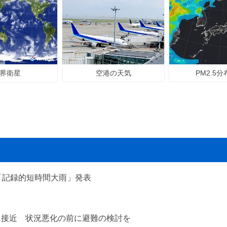
空港の天気
PM2.5
界衛星
「記録的短時間大雨」発表
に接近 状況悪化の前に避難の検討を