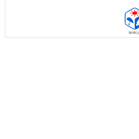
tenki.