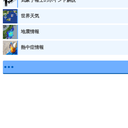
気象予報士のポイント解説
世界天気
地震情報
熱中症情報