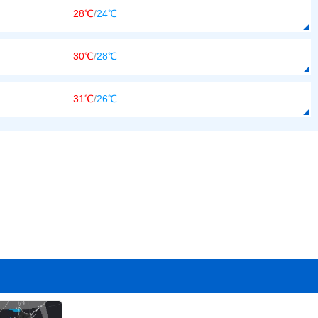
28℃
/
24℃
30℃
/
28℃
31℃
/
26℃