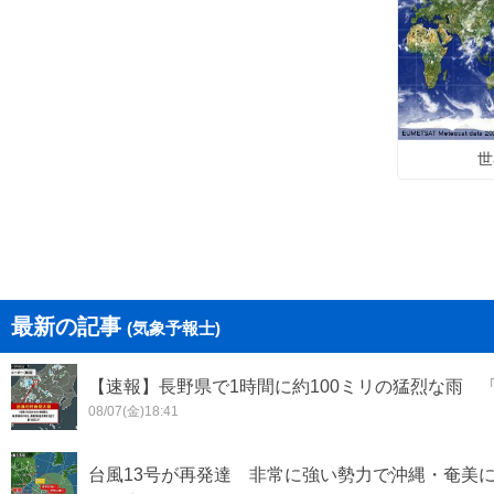
世
最新の記事
(気象予報士)
【速報】長野県で1時間に約100ミリの猛烈な雨 
08/07(金)18:41
台風13号が再発達 非常に強い勢力で沖縄・奄美