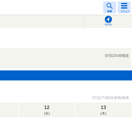
検索
メニュー
現在地
07日23:00現在
07日17:00(日本時)発表
12
13
(水)
(木)