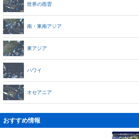
世界の雨雲
南・東南アジア
東アジア
ハワイ
オセアニア
おすすめ情報