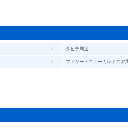
タヒチ周辺
フィジー・ニューカレドニア