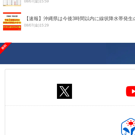
08/07(金)15:59
【速報】沖縄県は今後3時間以内に線状降水帯発生の
08/07(金)15:29