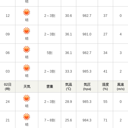
晴
12
2～3割
30.6
982.7
37
0
晴
09
2～3割
36.1
981.0
27
4
晴
06
5割
36.1
982.7
34
3
晴
03
2～3割
33.3
985.3
41
2
晴
02日
気温
気圧
湿度
風速
天気
雲量
(時)
(℃)
(hpa)
(%)
(m/s)
24
2～3割
28.9
985.3
55
0
晴
21
7～8割
25.6
984.3
71
2
晴