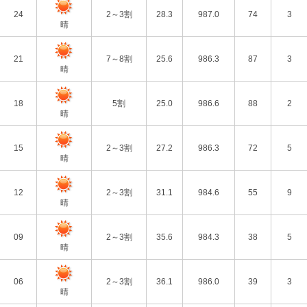
24
2～3割
28.3
987.0
74
3
晴
21
7～8割
25.6
986.3
87
3
晴
18
5割
25.0
986.6
88
2
晴
15
2～3割
27.2
986.3
72
5
晴
12
2～3割
31.1
984.6
55
9
晴
09
2～3割
35.6
984.3
38
5
晴
06
2～3割
36.1
986.0
39
3
晴