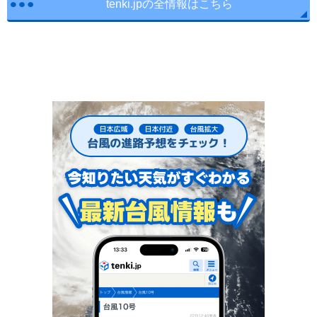
tenki.jpの全情報はこちら