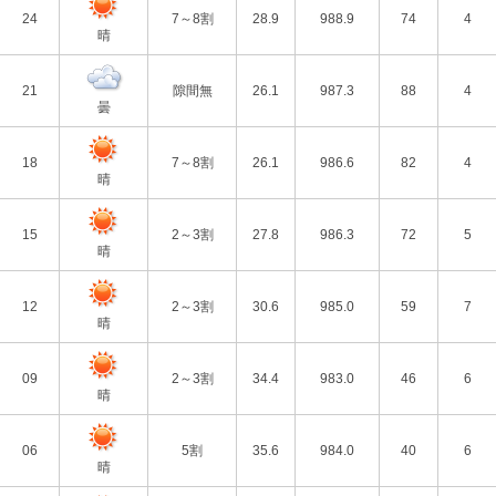
24
7～8割
28.9
988.9
74
4
晴
21
隙間無
26.1
987.3
88
4
曇
18
7～8割
26.1
986.6
82
4
晴
15
2～3割
27.8
986.3
72
5
晴
12
2～3割
30.6
985.0
59
7
晴
09
2～3割
34.4
983.0
46
6
晴
06
5割
35.6
984.0
40
6
晴