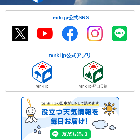
tenki.jp公式SNS
tenki.jp公式アプリ
tenki.jp
tenki.jp 登山天気