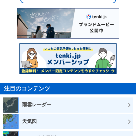
注目のコンテンツ
雨雲レーダー
天気図