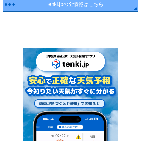
tenki.jpの全情報はこちら