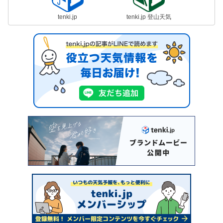
tenki.jp
tenki.jp 登山天気