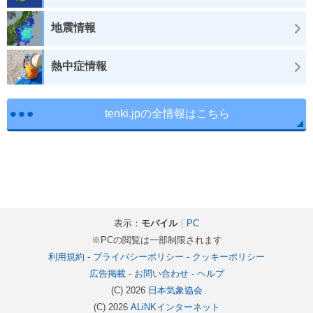
地震情報
熱中症情報
tenki.jpの全情報はこちら
表示：
モバイル
｜
PC
※PCの閲覧は一部制限されます
利用規約
-
プライバシーポリシー
-
クッキーポリシー
広告掲載
-
お問い合わせ
-
ヘルプ
(C) 2026
日本気象協会
(C) 2026
ALiNKインターネット