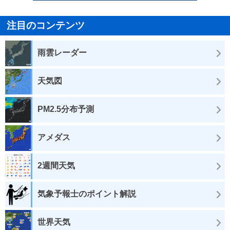
注目のコンテンツ
雨雲レーダー
天気図
PM2.5分布予測
アメダス
2週間天気
気象予報士のポイント解説
世界天気