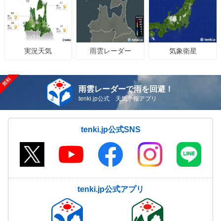
雨雲レーダー
気象衛星
実況天気
雨雲レーダーで雨を回避！
tenki.jp公式 天気予報アプリ
tenki.jp公式SNS
tenki.jp公式アプリ