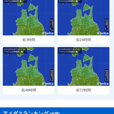
前3時間
前24時間
前48時間
前72時間
アメダスランキング
(全国)