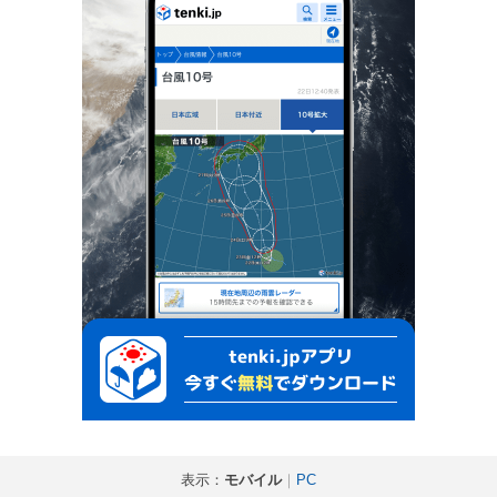
表示：
モバイル
｜
PC