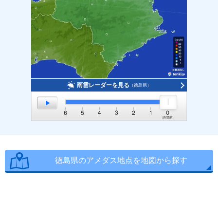
雨雲レーダーを見る
（徳島県）
徳島県のアメダス地点を地図から探す