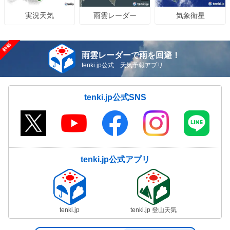
雨雲レーダー
気象衛星
実況天気
雨雲レーダーで雨を回避！
tenki.jp公式 天気予報アプリ
tenki.jp公式SNS
tenki.jp公式アプリ
tenki.jp
tenki.jp 登山天気