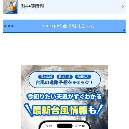
熱中症情報
tenki.jpの全情報はこちら