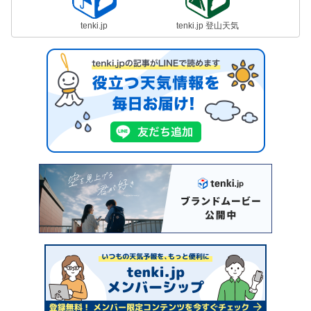
tenki.jp
tenki.jp 登山天気