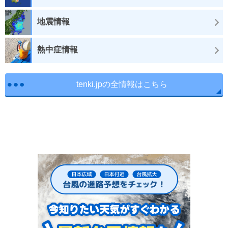
地震情報
熱中症情報
tenki.jpの全情報はこちら