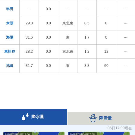
半田
---
0.0
---
---
---
---
木頭
29.8
0.0
東北東
0.5
0
---
海陽
31.6
0.0
東
1.7
0
---
東祖谷
28.2
0.0
東北東
1.2
12
---
池田
31.7
0.0
東
3.8
60
---
降水量
降雪量
06日17:00現在