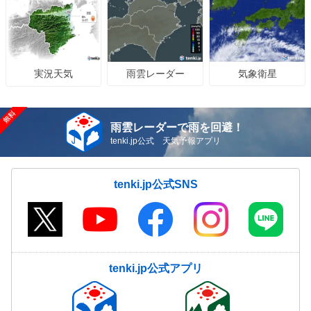
雨雲レーダー
気象衛星
実況天気
雨雲レーダーで雨を回避！
tenki.jp公式 天気予報アプリ
tenki.jp公式SNS
tenki.jp公式アプリ