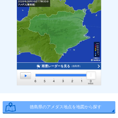
雨雲レーダーを見る
（徳島県）
徳島県のアメダス地点を地図から探す