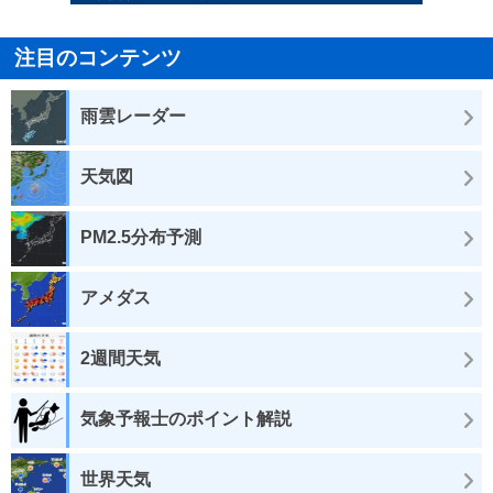
注目のコンテンツ
雨雲レーダー
天気図
PM2.5分布予測
アメダス
2週間天気
気象予報士のポイント解説
世界天気