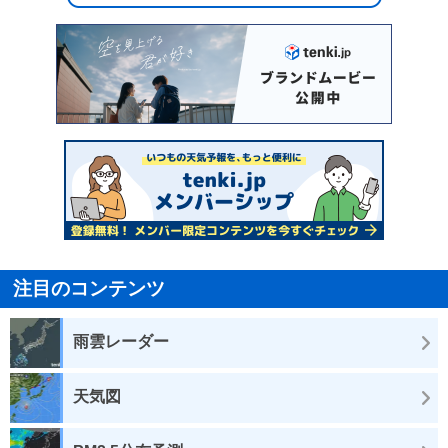
注目のコンテンツ
雨雲レーダー
天気図