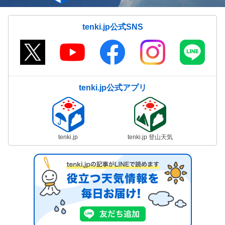
気象予報士の解説をもっと見る
tenki.jp公式SNS
tenki.jp公式アプリ
tenki.jp
tenki.jp 登山天気