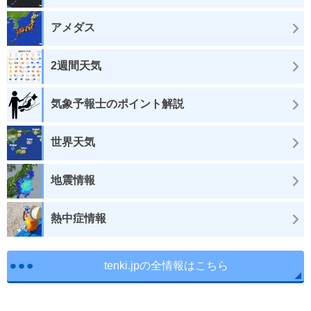
アメダス
2週間天気
気象予報士のポイント解説
世界天気
地震情報
熱中症情報
tenki.jpの全情報はこちら