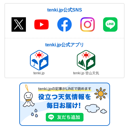
tenki.jp公式SNS
tenki.jp公式アプリ
tenki.jp
tenki.jp 登山天気