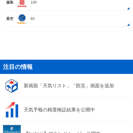
服装
100
星空
60
注目の情報
新画面「天気リスト」「防災」画面を追加
天気予報の精度検証結果を公開中