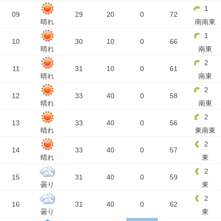
1
09
29
20
0
72
晴れ
南南東
1
10
30
10
0
66
晴れ
南東
2
11
31
10
0
61
晴れ
南東
2
12
33
40
0
58
晴れ
南東
2
13
33
40
0
56
晴れ
東南東
2
14
33
40
0
57
晴れ
東
2
15
31
40
0
59
曇り
東
2
16
31
40
0
62
曇り
東