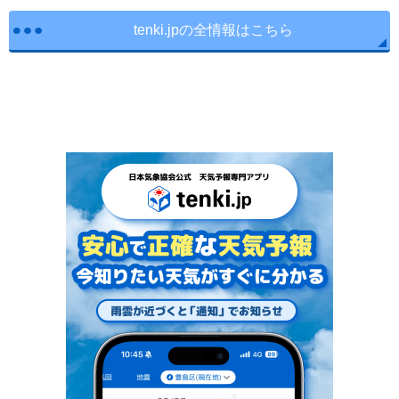
tenki.jpの全情報はこちら