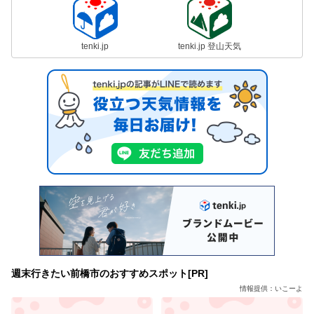
tenki.jp
tenki.jp 登山天気
週末行きたい前橋市のおすすめスポット[PR]
情報提供：いこーよ