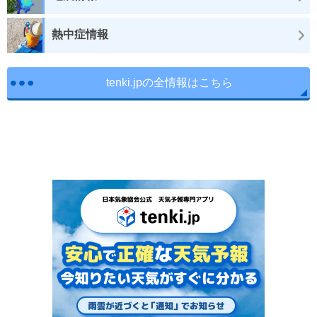
熱中症情報
tenki.jpの全情報はこちら