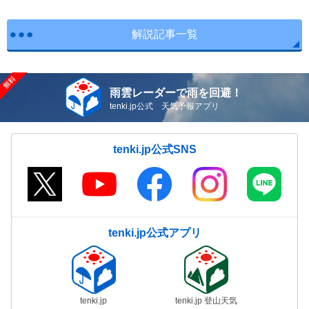
解説記事一覧
雨雲レーダーで雨を回避！
tenki.jp公式 天気予報アプリ
tenki.jp公式SNS
tenki.jp公式アプリ
tenki.jp
tenki.jp 登山天気