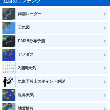
注目のコンテンツ
雨雲レーダー
天気図
PM2.5分布予測
アメダス
2週間天気
気象予報士のポイント解説
世界天気
地震情報