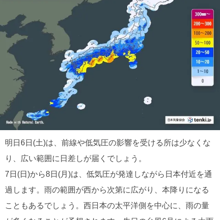
明日6日(土)は、前線や低気圧の影響を受ける所は少なくな
り、広い範囲に日差しが届くでしょう。
7日(日)から8日(月)は、低気圧が発達しながら日本付近を通
過します。雨の範囲が西から次第に広がり、本降りになる
こともあるでしょう。西日本の太平洋側を中心に、雨の量