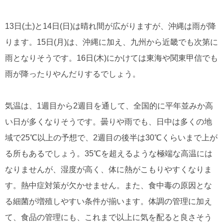
13日(土)と14日(日)は晴れ間が広がりますが、沖縄は雨が降
ります。15日(月)は、沖縄に加え、九州から近畿でも次第に
雨となりそうです。16日(木)にかけては東海や関東甲信でも
雨が降ったりやんだりするでしょう。
気温は、1週目から2週目を通して、全国的に平年並みか高
い日が多くなりそうです。曇りや雨でも、日中は多くの地
域で25℃以上の予想で、2週目の後半は30℃くらいまで上が
る所もあるでしょう。35℃を超えるような極端な高温には
なりませんが、湿度が高く、体に熱がこもりやすくなりま
す。熱中症対策が欠かせません。また、食中毒の原因とな
る細菌が増殖しやすい条件が揃います。体調の管理に加え
て、食品の管理にも、これまで以上に気を配ると良さそう