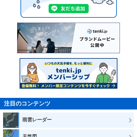
注目のコンテンツ
雨雲レーダー
天気図