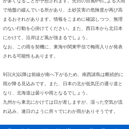
が多くなることが予想されます。先日の台風6号による大雨
で地盤の緩んでいる所があり、土砂災害の危険度が再び高
まるおそれがあります。情報をこまめに確認しつつ、無理
のない行動を心掛けてください。また、西日本から北日本
にかけて、沿岸ほど風が強まるでしょう。
なお、この雨を契機に、東海や関東甲信で梅雨入りが発表
される可能性もあります。
9日(火)以降は前線が南へ下がるため、南西諸島は断続的に
雨が降る見込みです。また、日本の北が低気圧の通り道と
なり、北海道は曇りや雨となるでしょう。
九州から東北にかけては日が差しますが、湿った空気が流
れ込み、連日のように所々でにわか雨がありそうです。