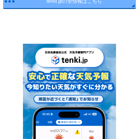
tenki.jpの全情報はこちら