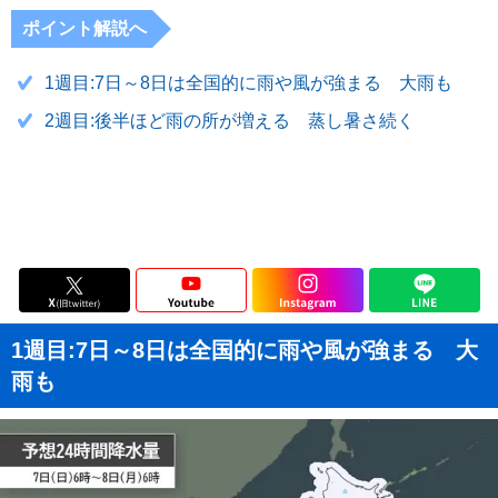
ポイント解説へ
1週目:7日～8日は全国的に雨や風が強まる 大雨も
2週目:後半ほど雨の所が増える 蒸し暑さ続く
1週目:7日～8日は全国的に雨や風が強まる 大
雨も