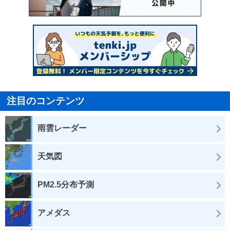
注目のコンテンツ
雨雲レーダー
天気図
PM2.5分布予測
アメダス