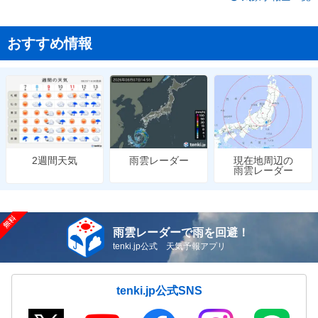
おすすめ情報
雨雲レーダー
現在地周辺の
2週間天気
雨雲レーダー
雨雲レーダーで雨を回避！
tenki.jp公式 天気予報アプリ
tenki.jp公式SNS