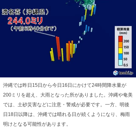
沖縄では昨日15日から今日16日にかけて24時間降水量が
200ミリを超え、大雨となった所がありました。沖縄や奄美
では、土砂災害などに注意・警戒が必要です。一方、明後
日18日以降は、沖縄では晴れる日が続くようになり、梅雨
明けとなる可能性があります。