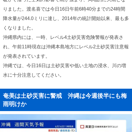
りました。渡名喜では今日16日午前6時40分までの24時間
降水量が244.0ミリに達し、2014年の統計開始以来、最も多
くなりました。
沖縄県内には、一時、レベル4土砂災害危険警報が発表さ
れ、午前11時現在は沖縄本島地方にレベル2土砂災害注意報
が発表されています。
沖縄では、今日16日は土砂災害や低い土地の浸水、川の増
水に十分注意してください。
奄美は土砂災害に警戒 沖縄は今週後半にも梅
雨明けか