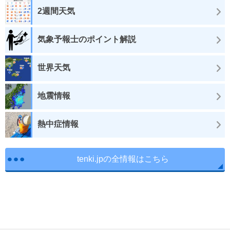
2週間天気
気象予報士のポイント解説
世界天気
地震情報
熱中症情報
tenki.jpの全情報はこちら