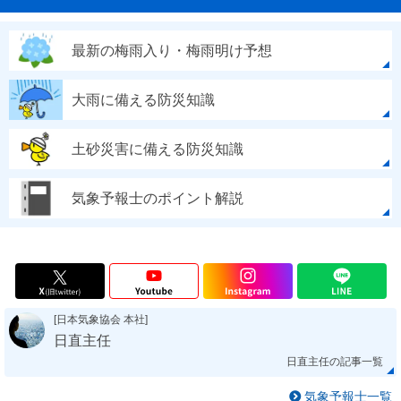
最新の梅雨入り・梅雨明け予想
大雨に備える防災知識
土砂災害に備える防災知識
気象予報士のポイント解説
[日本気象協会 本社]
日直主任
日直主任の記事一覧
気象予報士一覧