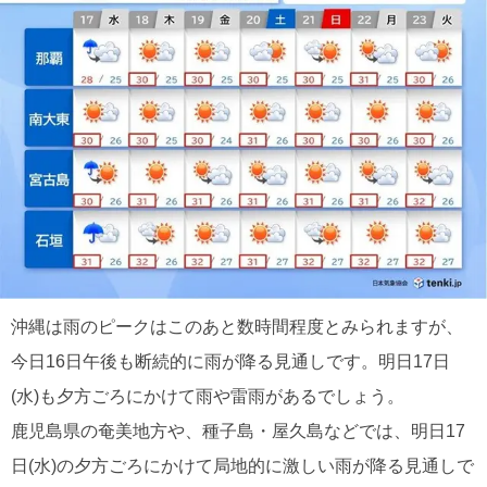
沖縄は雨のピークはこのあと数時間程度とみられますが、
今日16日午後も断続的に雨が降る見通しです。明日17日
(水)も夕方ごろにかけて雨や雷雨があるでしょう。
鹿児島県の奄美地方や、種子島・屋久島などでは、明日17
日(水)の夕方ごろにかけて局地的に激しい雨が降る見通しで