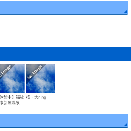
休館中】福祉
桜・大ning
康新屋温泉