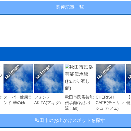
関連記事一覧
館
スーパー健康ラ
フォンテ
秋田市民俗芸能
CHERISH
【
ンド 華のゆ
AKITA(アキタ)
伝承館(ねぶり
CAFE(チェリッ
健
流し館)
シュ カフェ)
秋田市のお出かけスポットを探す