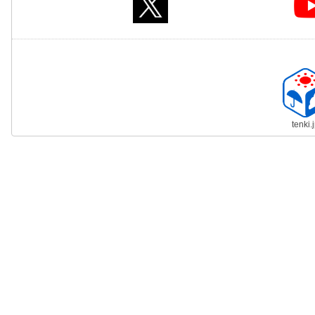
tenki.