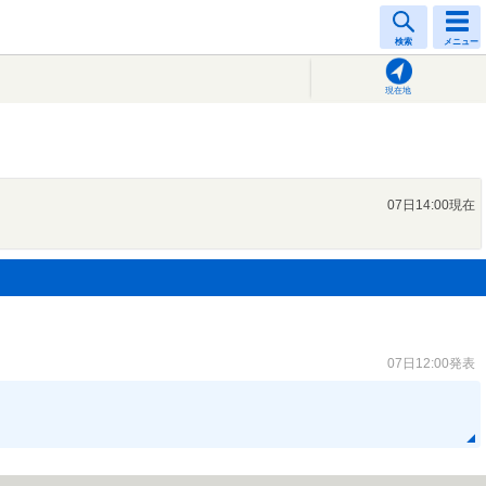
検索
メニュー
現在地
07日14:00現在
07日12:00発表