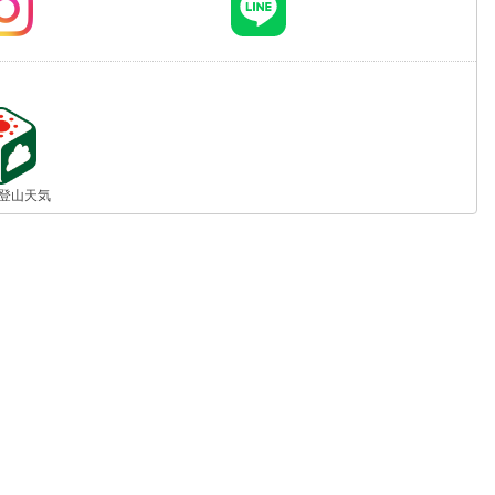
jp 登山天気