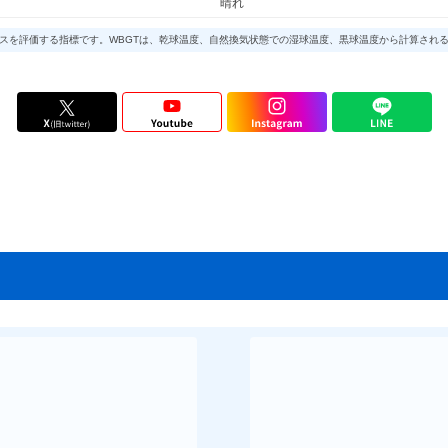
晴れ
環境での熱ストレスを評価する指標です。WBGTは、乾球温度、自然換気状態での湿球温度、黒球温度から計算され