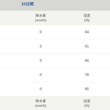
10日間
降水量
湿度
(mm/h)
(%)
0
64
0
61
0
66
0
78
0
85
降水量
湿度
(mm/h)
(%)