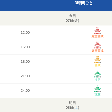
3時間ごと
今日
07日(
金
)
12:00
厳重警戒
15:00
厳重警戒
18:00
警戒
21:00
注意
24:00
注意
明日
08日(
土
)