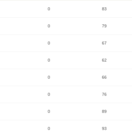
0
83
0
79
0
67
0
62
0
66
0
76
0
89
0
93