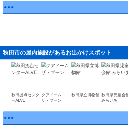
秋田市の屋内施設があるお出かけスポット
秋田拠点センタ
クアドーム
秋田県立博物館
秋田県児童会
ーALVE
ザ・ブーン
みらいあ