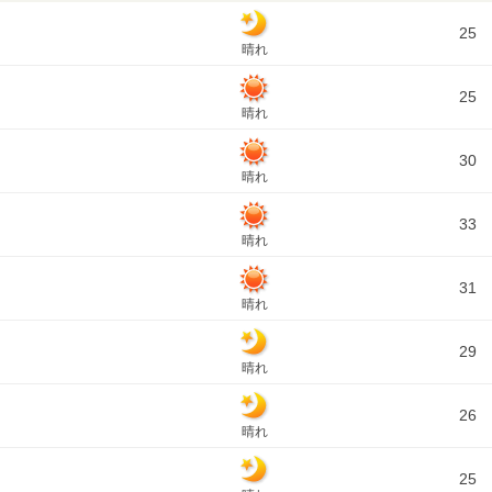
25
晴れ
25
晴れ
30
晴れ
33
晴れ
31
晴れ
29
晴れ
26
晴れ
25