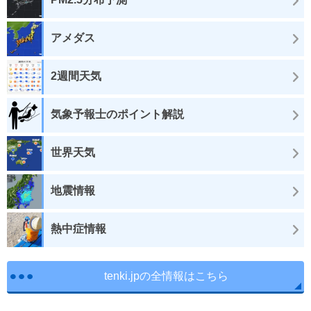
アメダス
2週間天気
気象予報士のポイント解説
世界天気
地震情報
熱中症情報
tenki.jpの全情報はこちら