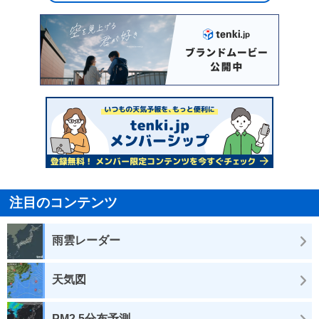
注目のコンテンツ
雨雲レーダー
天気図
PM2.5分布予測