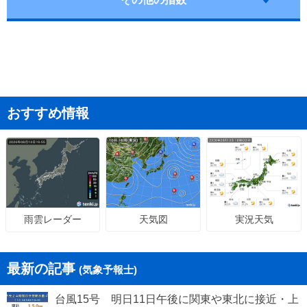
おすすめ情報
天気図
実況天気
雨雲レーダー
最新の記事
(気象予報士)
台風15号 明日11日午後に関東や東北に接近・上