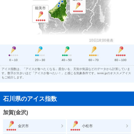
能美市
10日18:00発表
0～10
20～30
40～50
60～70
80～100
アイス指数は、「アイスが食べたくなる」度合いを、天気や気温などのデータから計算していま
す。数字が大きいほど「アイスが食べたい！」と感じる気象条件です。tenki.jpのオススメアイス
もご紹介します。
石川県のアイス指数
加賀(金沢)
金沢市
小松市