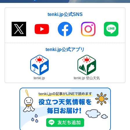
tenki.jp公式SNS
tenki.jp公式アプリ
tenki.jp
tenki.jp 登山天気