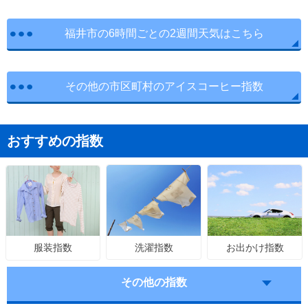
福井市の6時間ごとの2週間天気はこちら
その他の市区町村のアイスコーヒー指数
おすすめの指数
洗濯指数
お出かけ指数
服装指数
その他の指数