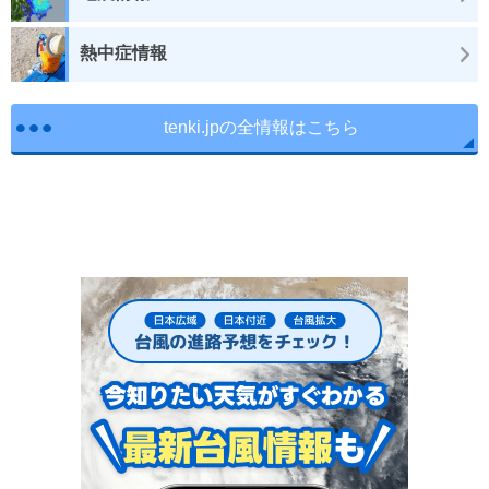
熱中症情報
tenki.jpの全情報はこちら