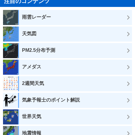
注目のコンテンツ
雨雲レーダー
天気図
PM2.5分布予測
アメダス
2週間天気
気象予報士のポイント解説
世界天気
地震情報