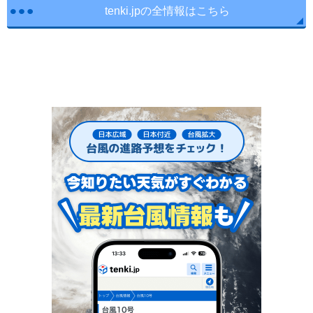
tenki.jpの全情報はこちら