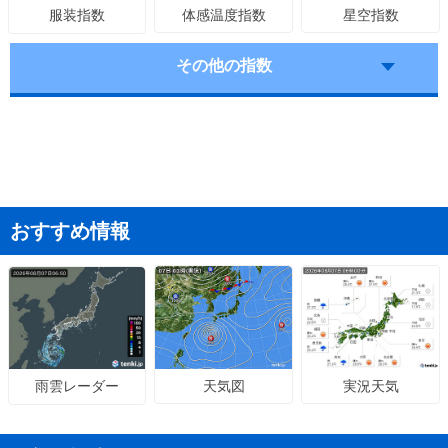
体感温度指数
星空指数
服装指数
その他の指数
おすすめ情報
天気図
実況天気
雨雲レーダー