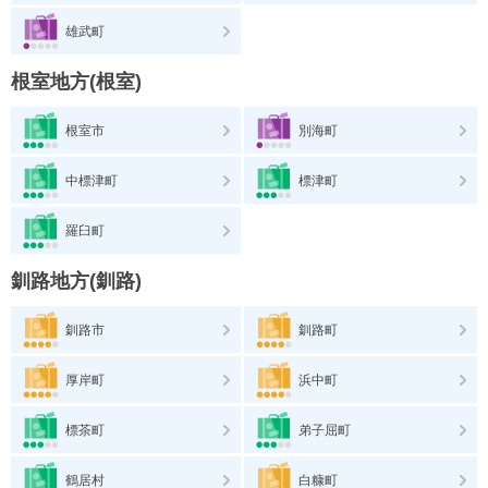
雄武町
根室地方(根室)
根室市
別海町
中標津町
標津町
羅臼町
釧路地方(釧路)
釧路市
釧路町
厚岸町
浜中町
標茶町
弟子屈町
鶴居村
白糠町