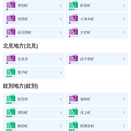
津別町
斜里町
清里町
小清水町
佐呂間町
大空町
北見地方(北見)
北見市
訓子府町
置戸町
紋別地方(紋別)
紋別市
遠軽町
湧別町
滝上町
興部町
西興部村