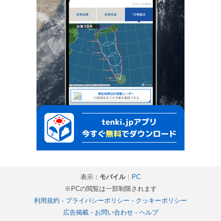
表示：
モバイル
｜
PC
※PCの閲覧は一部制限されます
利用規約
-
プライバシーポリシー
-
クッキーポリシー
広告掲載
-
お問い合わせ
-
ヘルプ