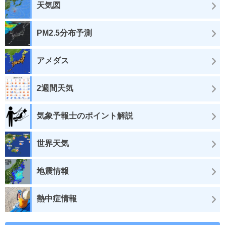
天気図
PM2.5分布予測
アメダス
2週間天気
気象予報士のポイント解説
世界天気
地震情報
熱中症情報