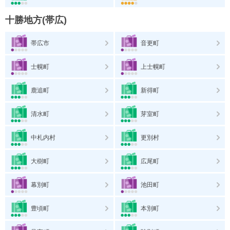
十勝地方(帯広)
帯広市
音更町
士幌町
上士幌町
鹿追町
新得町
清水町
芽室町
中札内村
更別村
大樹町
広尾町
幕別町
池田町
豊頃町
本別町