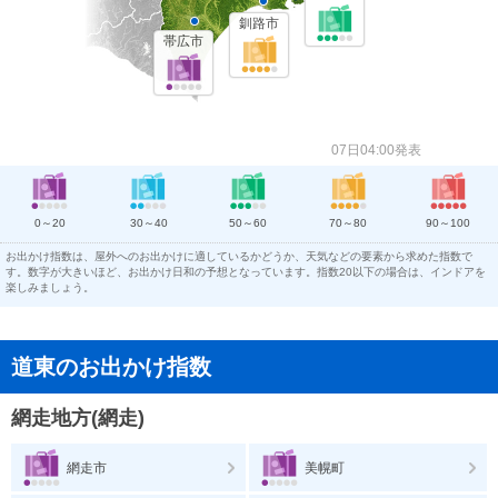
釧路市
帯広市
07日04:00発表
0～20
30～40
50～60
70～80
90～100
お出かけ指数は、屋外へのお出かけに適しているかどうか、天気などの要素から求めた指数で
す。数字が大きいほど、お出かけ日和の予想となっています。指数20以下の場合は、インドアを
楽しみましょう。
道東のお出かけ指数
網走地方(網走)
網走市
美幌町