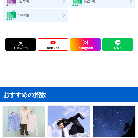
足寄町
陸別町
浦幌町
おすすめの指数