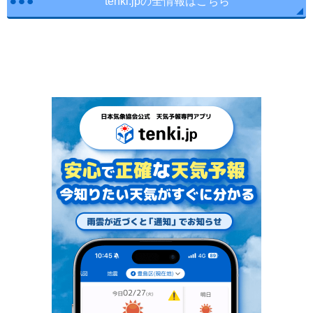
tenki.jpの全情報はこちら