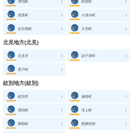
津別町
斜里町
清里町
小清水町
佐呂間町
大空町
北見地方(北見)
北見市
訓子府町
置戸町
紋別地方(紋別)
紋別市
遠軽町
湧別町
滝上町
興部町
西興部村