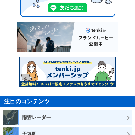
注目のコンテンツ
雨雲レーダー
天気図