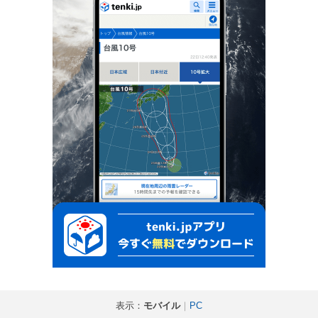
表示：
モバイル
｜
PC