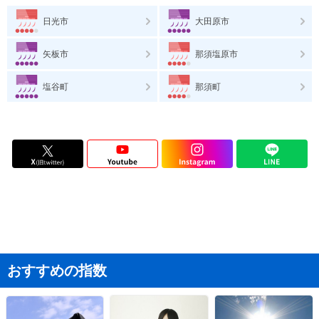
日光市
大田原市
矢板市
那須塩原市
塩谷町
那須町
おすすめの指数