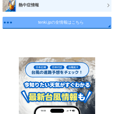
熱中症情報
tenki.jpの全情報はこちら