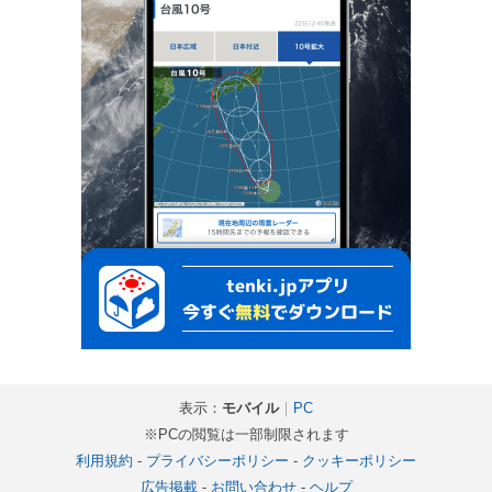
表示：
モバイル
｜
PC
※PCの閲覧は一部制限されます
利用規約
-
プライバシーポリシー
-
クッキーポリシー
広告掲載
-
お問い合わせ
-
ヘルプ