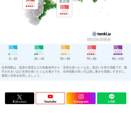
名古屋
08日04:00発表
0～20
30～40
50～60
70～80
90～100
冷房指数は、気温や湿度などの気象条件から「冷房を使いたくなる」度合いを表す指数です。数
字が大きいほど冷房を使いたくなる暑さです。冷房指数が高い日は蒸し暑さを我慢しすぎずに、
適度に冷房を活用しましょう。