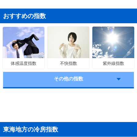
おすすめの指数
不快指数
紫外線指数
体感温度指数
その他の指数
東海地方の冷房指数