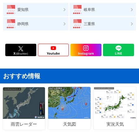
愛知県
岐阜県
静岡県
三重県
おすすめ情報
天気図
実況天気
雨雲レーダー