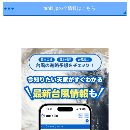
tenki.jpの全情報はこちら