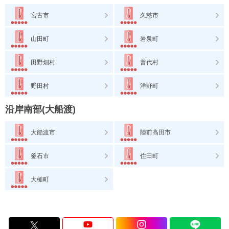
宮古市
久慈市
山田町
岩泉町
田野畑村
普代村
野田村
洋野町
沿岸南部(大船渡)
大船渡市
陸前高田市
釜石市
住田町
大槌町