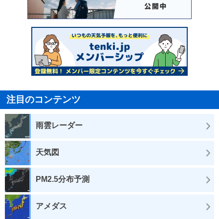
注目のコンテンツ
雨雲レーダー
天気図
PM2.5分布予測
アメダス