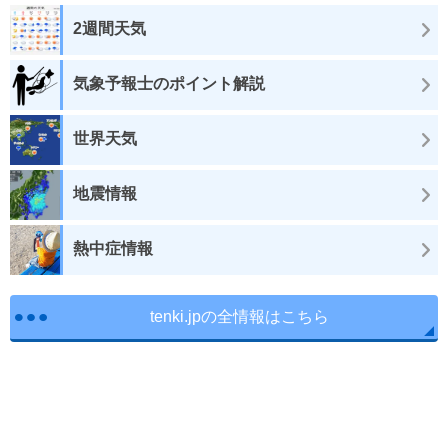
2週間天気
気象予報士のポイント解説
世界天気
地震情報
熱中症情報
tenki.jpの全情報はこちら