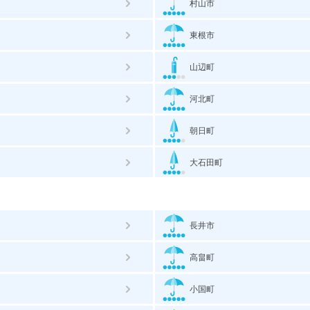
村山市
東根市
山辺町
河北町
朝日町
大石田町
長井市
高畠町
小国町