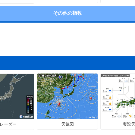
その他の指数
天気図
実況
レーダー