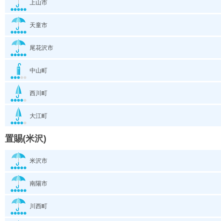
上山市
天童市
尾花沢市
中山町
西川町
大江町
置賜(米沢)
米沢市
南陽市
川西町