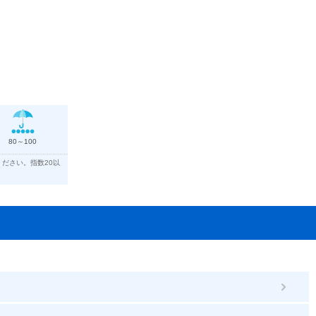
80～100
ださい。指数20以