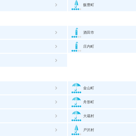
飯豊町
酒田市
庄内町
金山町
舟形町
大蔵村
戸沢村