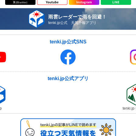
雨雲レーダーで雨を回避！
tenki.jp公式 天気予報アプリ
tenki.jp公式SNS
tenki.jp公式アプリ
jp
tenki.