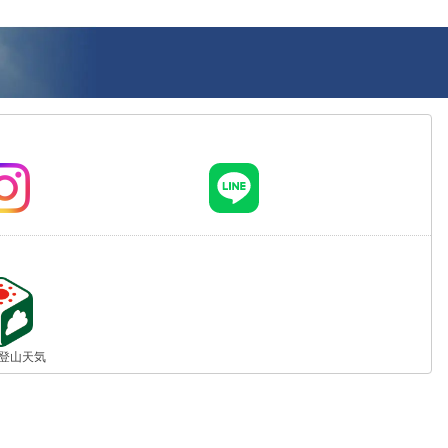
jp 登山天気