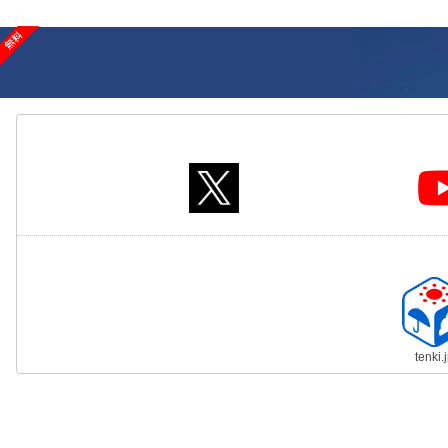
tenki.