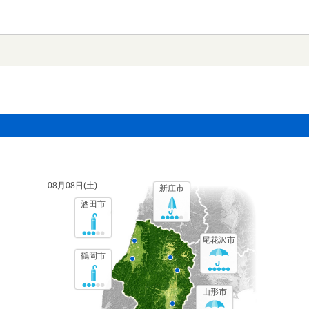
08月08日(
土
)
新庄市
酒田市
尾花沢市
鶴岡市
山形市