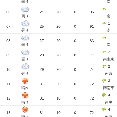
曇り
南
1
06
24
20
0
96
曇り
南
1
07
25
20
0
91
曇り
南
1
08
27
20
0
83
曇り
南
2
09
28
20
0
77
曇り
南南東
2
10
29
20
0
74
曇り
南東
3
11
31
20
0
72
晴れ
南南東
4
12
31
10
0
72
晴れ
南東
4
13
31
10
0
72
晴れ
南東