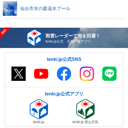
仙台市水の森温水プール
雨雲レーダーで雨を回避！
tenki.jp公式 天気予報アプリ
tenki.jp公式SNS
tenki.jp公式アプリ
tenki.jp
tenki.jp 登山天気