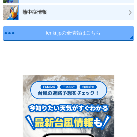
熱中症情報
tenki.jpの全情報はこちら