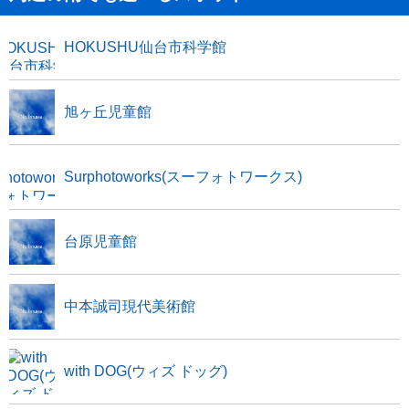
HOKUSHU仙台市科学館
旭ヶ丘児童館
Surphotoworks(スーフォトワークス)
台原児童館
中本誠司現代美術館
with DOG(ウィズ ドッグ)