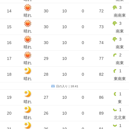
3
14
30
10
0
72
晴れ
南南東
3
15
30
10
0
73
晴れ
南東
3
16
30
10
0
74
晴れ
南東
2
17
29
10
0
77
晴れ
南東
1
18
28
10
0
82
晴れ
東南東
日の入り｜18:41
1
19
27
10
0
86
晴れ
東
1
20
26
10
0
89
晴れ
北北東
1