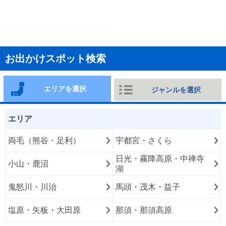
お出かけスポット検索
エリアを選択
ジャンルを選択
エリア
両毛（熊谷・足利）
宇都宮・さくら
日光・霧降高原・中禅寺
小山・鹿沼
湖
鬼怒川・川治
馬頭・茂木・益子
塩原・矢板・大田原
那須・那須高原