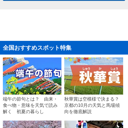
全国おすすめスポット特集
端午の節句とは？ 由来・
秋華賞は空模様で決まる？
食べ物・意味を天気で読み
京都の10月の天気と馬場傾
解く 初夏の暮らし
向を徹底解説