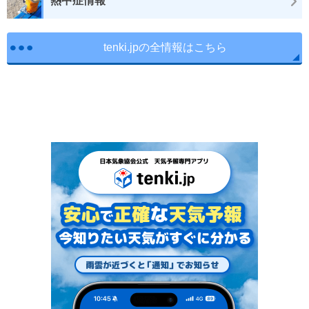
熱中症情報
tenki.jpの全情報はこちら