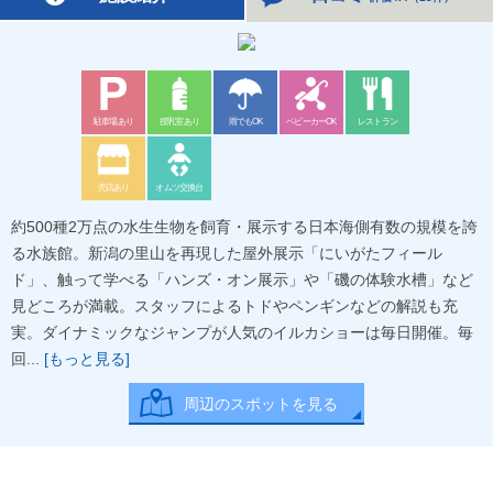
駐車場あり
授乳室あり
雨でもOK
ベビーカーOK
レストラン
売店あり
オムツ交換台
約500種2万点の水生生物を飼育・展示する日本海側有数の規模を誇
る水族館。新潟の里山を再現した屋外展示「にいがたフィール
ド」、触って学べる「ハンズ・オン展示」や「磯の体験水槽」など
見どころが満載。スタッフによるトドやペンギンなどの解説も充
実。ダイナミックなジャンプが人気のイルカショーは毎日開催。毎
回...
[もっと見る]
周辺のスポットを見る