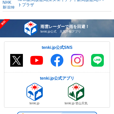
トプラザ
雨雲レーダーで雨を回避！
tenki.jp公式 天気予報アプリ
tenki.jp公式SNS
tenki.jp公式アプリ
tenki.jp
tenki.jp 登山天気