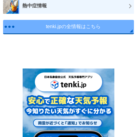
熱中症情報
tenki.jpの全情報はこちら