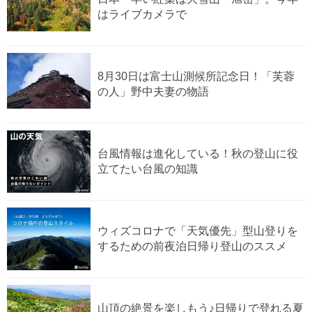
はライブカメラで
8月30日は富士山測候所記念日！「芙蓉
の人」野中夫妻の物語
台風情報は進化している！秋の登山に役
立てたい台風の知識
ウィズコロナで「天気優先」型山登りを
するための前夜泊日帰り登山のススメ
山頂の絶景を楽しもう♪日帰りで登れる夏