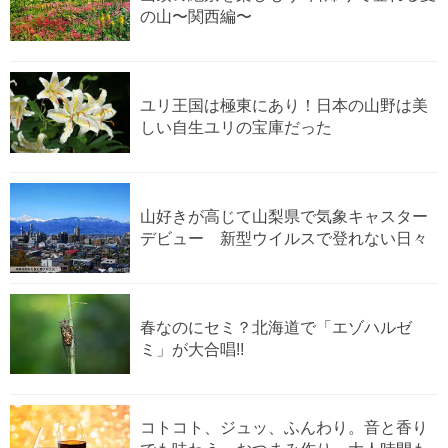
の山〜関西編〜
ユリ王国は極東にあり！日本の山野は美
しい自生ユリの宝庫だった
山好きが高じて山梨県で気象キャスター
デビュー 新型ウイルスで登れない日々
春なのにセミ？北海道で「エゾハルゼ
ミ」が大合唱!!
コトコト、ジュッ、ふんわり。音と香り