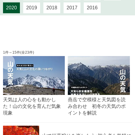
2020
2019
2018
2017
2016
1件～15件(全23件)
天気は人の心をも動かし
燕岳で空模様と天気図を読
た！山の文化を育んだ気象
み合わせ 初冬の天気のポ
現象
イントを解説