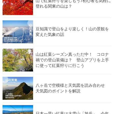
山で紅葉狩りを楽しもう♪初心者も気軽に
登れる関東の山は？
豆知識で登山をより楽しく！山の景観を
変えた気象の話
山は紅葉シーズン真っただ中！ コロナ
禍での登山装備は？ 登山アプリを上手
に使って紅葉狩りに行こう
八ヶ岳で空模様と天気図を読み合わせ
天気図のポイントを解説
日本一早い紅葉は大雪山「旭岳」。今年