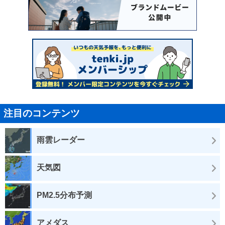
注目のコンテンツ
雨雲レーダー
天気図
PM2.5分布予測
アメダス