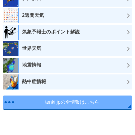
2週間天気
気象予報士のポイント解説
世界天気
地震情報
熱中症情報
tenki.jpの全情報はこちら